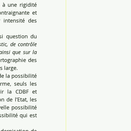
à une rigidité 
ontraignante et 
intensité des 
i question du 
ic, de contrôle 
ainsi que sur la 
rtographie des 
s large.
 la possibilité 
rme, seuls les 
ir la CDBF et 
 de l’Etat, les 
lle possibilité 
bilité qui est 