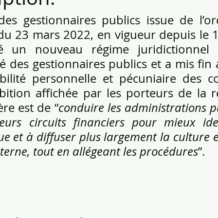
es gestionnaires publics issue de l’o
u 23 mars 2022, en vigueur depuis le 1e
 un nouveau régime juridictionnel u
é des gestionnaires publics et a mis fin 
ilité personnelle et pécuniaire des c
bition affichée par les porteurs de la r
ère est de “
conduire les administrations p
urs circuits financiers pour mieux ident
e et à diffuser plus largement la culture et 
nterne, tout en allégeant les procédures
”.