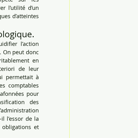
l’utilité d’un 
ues d’atteintes 
ologique.
ifier l’action 
. On peut donc 
itablement en 
riori de leur 
ui permettait à 
es comptables 
lafonnées pour 
fication des 
administration 
 l’essor de la 
obligations et 