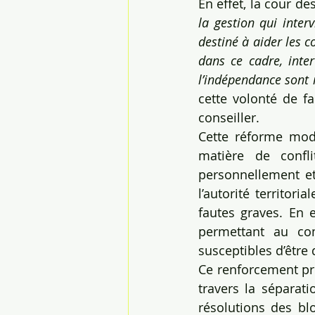
En effet, la cour d
la gestion qui inter
destiné à aider les c
dans ce cadre, inter
l’indépendance sont
cette volonté de fa
conseiller.
Cette réforme modi
matière de confli
personnellement et
l’autorité territori
fautes graves. En 
permettant au comp
susceptibles d’être 
Ce renforcement pre
travers la séparat
résolutions des blo