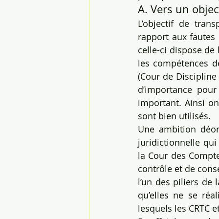
A. Vers un objec
L’objectif de tran
rapport aux fautes 
celle-ci dispose de
les compétences de
(Cour de Discipline
d’importance pour 
important. Ainsi on 
sont bien utilisés.
Une ambition déont
juridictionnelle qui
la Cour des Comptes
contrôle et de conse
l’un des piliers de 
qu’elles ne se réal
lesquels les CRTC e