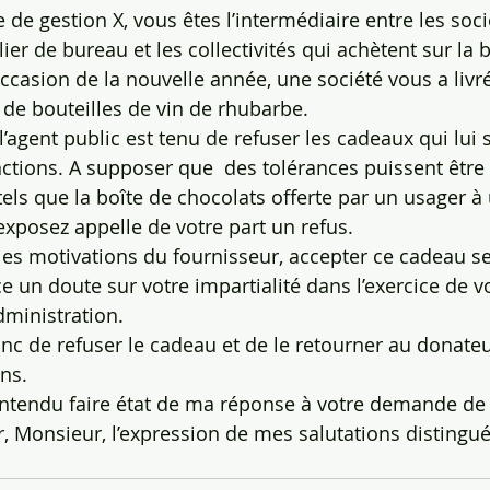
de gestion X, vous êtes l’intermédiaire entre les soci
ier de bureau et les collectivités qui achètent sur la 
occasion de la nouvelle année, une société vous a livré
 de bouteilles de vin de rhubarbe.
l’agent public est tenu de refuser les cadeaux qui lui 
onctions. A supposer que  des tolérances puissent êtr
els que la boîte de chocolats offerte par un usager à u
exposez appelle de votre part un refus.
les motivations du fournisseur, accepter ce cadeau se
e un doute sur votre impartialité dans l’exercice de v
dministration.
onc de refuser le cadeau et de le retourner au donate
ons.
ntendu faire état de ma réponse à votre demande de 
r, Monsieur, l’expression de mes salutations distingu