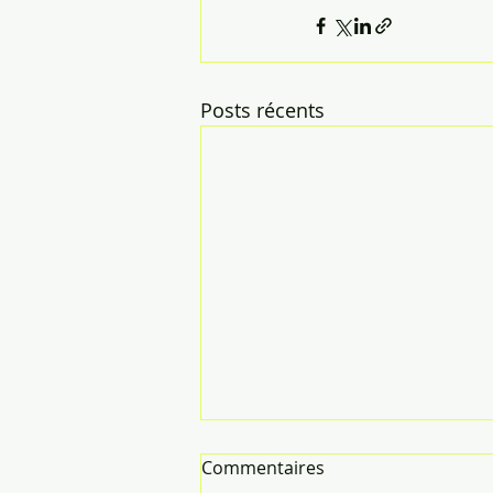
Posts récents
Demande de CITIS pour
Commentaires
burnout et évaluation de la