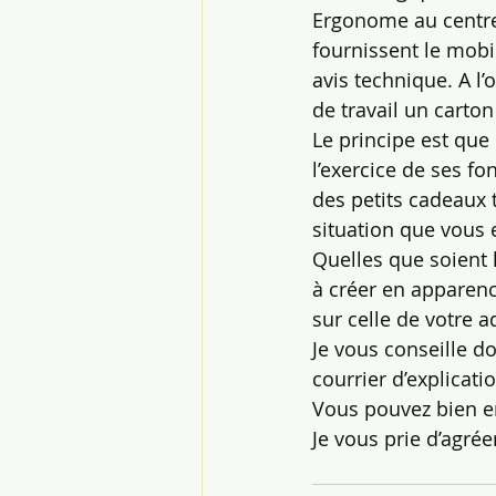
Ergonome au centre 
fournissent le mobil
avis technique. A l’
de travail un carton
Le principe est que 
l’exercice de ses f
des petits cadeaux t
situation que vous 
Quelles que soient 
à créer en apparenc
sur celle de votre a
Je vous conseille d
courrier d’explicati
Vous pouvez bien e
Je vous prie d’agrée