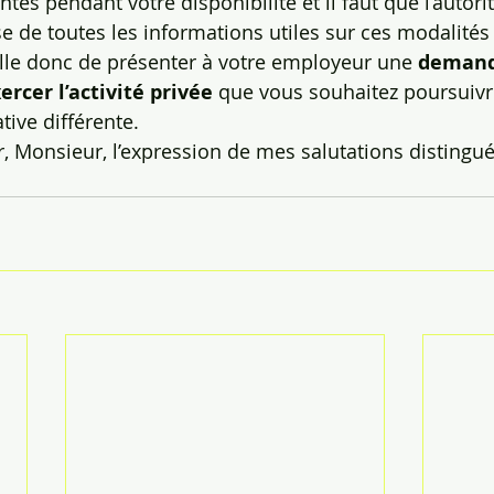
ntes pendant votre disponibilité et il faut que l’autorit
e de toutes les informations utiles sur ces modalités 
seille donc de présenter à votre employeur une 
demand
ercer l’activité privée
 que vous souhaitez poursuivr
tive différente.
r, Monsieur, l’expression de mes salutations distingu