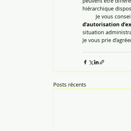
peuvent être différe
hiérarchique dispos
         Je vous con
d’autorisation d’ex
situation administra
Je vous prie d’agrée
Posts récents