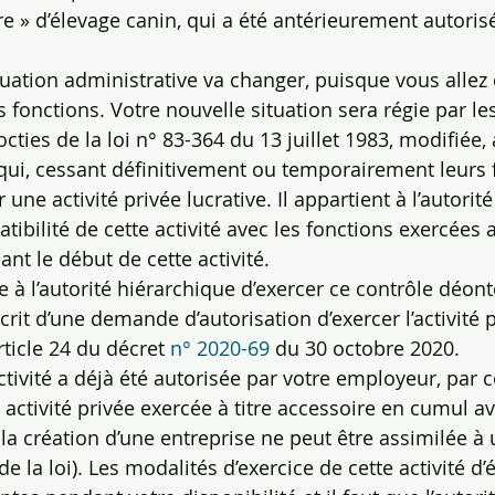
ire » d’élevage canin, qui a été antérieurement autoris
tre situation administrative va changer, puisque vous allez
fonctions. Votre nouvelle situation sera régie par les
5 octies de la loi n° 83-364 du 13 juillet 1983, modifiée,
qui, cessant définitivement ou temporairement leurs f
 une activité privée lucrative. Il appartient à l’autorit
tibilité de cette activité avec les fonctions exercées 
nt le début de cette activité.
tre à l’autorité hiérarchique d’exercer ce contrôle déon
écrit d’une demande d’autorisation d’exercer l’activité p
ticle 24 du décret 
n° 2020-69
 du 30 octobre 2020.
e activité a déjà été autorisée par votre employeur, par c
ctivité privée exercée à titre accessoire en cumul av
a création d’une entreprise ne peut être assimilée à u
e la loi). Les modalités d’exercice de cette activité d’