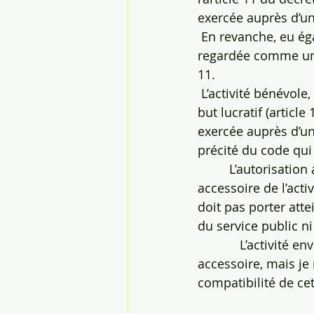
exercée auprès d’un
 En revanche, eu ég
regardée comme une 
11.
 L’activité bénévole
but lucratif (article
exercée auprès d’une
précité du code qui
         L’autorisati
accessoire de l’acti
doit pas porter att
du service public ni 
            L’activi
accessoire, mais je
compatibilité de ce