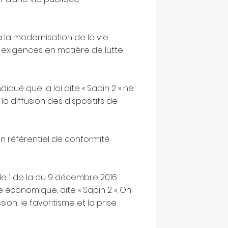
à la modernisation de la vie
 exigences en matière de lutte
iqué que la loi dite « Sapin 2 » ne
a diffusion des dispositifs de
 référentiel de conformité
icle 1 de la du 9 décembre 2016
e économique, dite « Sapin 2 ». On
ion, le favoritisme et la prise