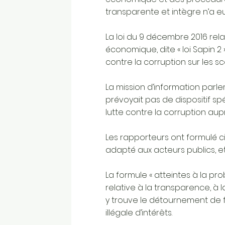
transparente et intègre n’a eu
La loi du 9 décembre 2016 rela
économique, dite « loi Sapin 
contre la corruption sur les s
La mission d’information parlem
prévoyait pas de dispositif sp
lutte contre la corruption aup
Les rapporteurs ont formulé 
adapté aux acteurs publics, et e
La formule « atteintes à la pro
relative à la transparence, à l
y trouve le détournement de fon
illégale d’intérêts.