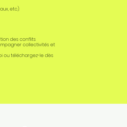
x, etc.).
ion des conflits
ompagner collectivités et
moi ou téléchargez-le dès