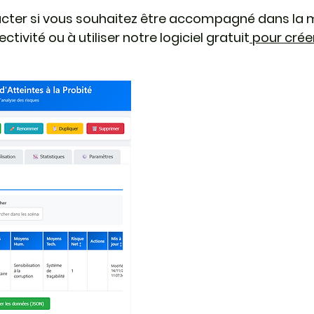
acter si vous souhaitez être accompagné dans la m
tivité ou à utiliser notre logiciel gratuit
pour créer