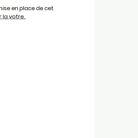
ise en place de cet
 la votre.