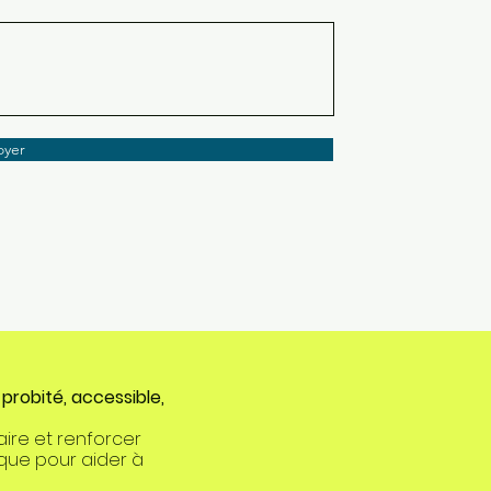
oyer
probité, accessible,
re et renforcer
ique pour aider à