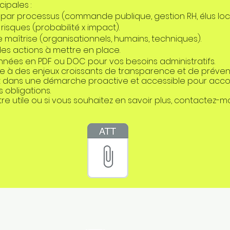
cipales :
s par processus (commande publique, gestion RH, élus locau
 risques (probabilité x impact).
maîtrise (organisationnels, humains, techniques).
 des actions à mettre en place.
nnées en PDF ou DOC pour vos besoins administratifs.
ace à des enjeux croissants de transparence et de prévent
nscrit dans une démarche proactive et accessible pour acc
 obligations.
être utile ou si vous souhaitez en savoir plus, contactez-