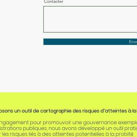
Contacter
Env
ons un outil de cartographie des risques d’atteintes à la 
engagement pour promouvoir une gouvernance exemplai
nistrations publiques, nous avons développé un outil prat
r les risques liés à des atteintes potentielles à la probité.