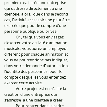
premier cas, il crée une entreprise 
qui s’adresse directement à une 
clientèle, alors,  que dans le second 
cas, l’activité accessoire ne peut être 
exercée que pour le compte d’une 
personne publique ou privée.  
            Or , tel que vous envisagez 
d’exercer votre activité d’animation 
musicale, vous aurez un employeur 
différent pour chaque animation et 
vous ne pourrez donc pas indiquer, 
dans votre demande d’autorisation, 
l’identité des personnes  pour le 
compte desquelles vous entendez 
exercer cette activité.
            Votre projet est en réalité la 
création d’une entreprise qui 
s’adresse  à une clientèle à créer.
            Pour rentrer dans le cadre 